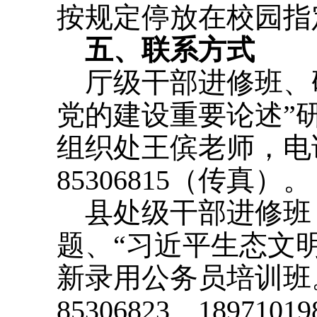
按规定停放在校园指
五、联系方式
厅级干部进修班、研
党的建设重要论述”
组织处王傧老师，电话：027
85306815（传真）。
县处级干部进修班（
题、“习近平生态文
新录用公务员培训班
85306823、1897101