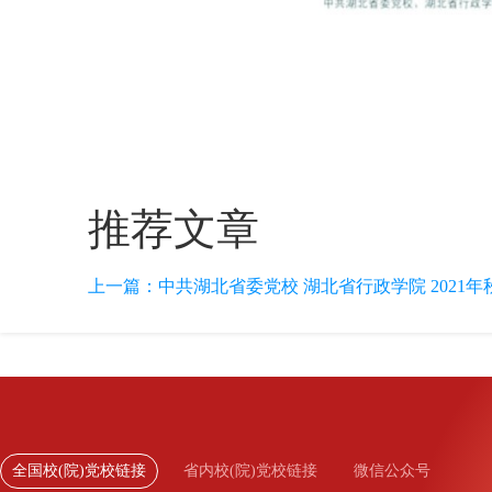
推荐文章
上一篇：
中共湖北省委党校 湖北省行政学院 2021年
全国校(院)党校链接
省内校(院)党校链接
微信公众号