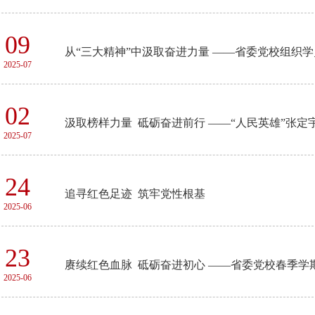
09
从“三大精神”中汲取奋进力量 ——省委党校组织
2025-07
02
汲取榜样力量 砥砺奋进前行 ——“人民英雄”张定
2025-07
24
追寻红色足迹 筑牢党性根基
2025-06
23
赓续红色血脉 砥砺奋进初心 ——省委党校春季
2025-06