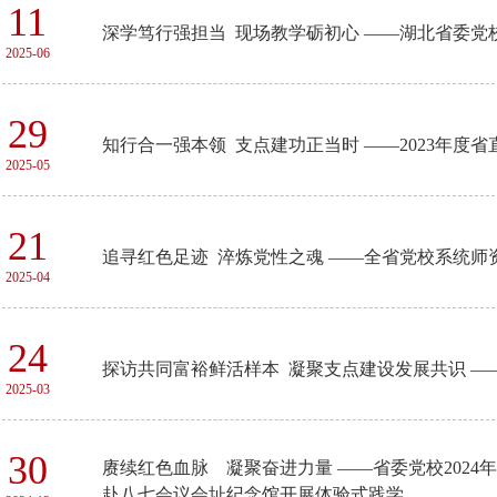
11
深学笃行强担当 现场教学砺初心 ——湖北省委党
2025-06
29
知行合一强本领 支点建功正当时 ——2023年度
2025-05
21
追寻红色足迹 淬炼党性之魂 ——全省党校系统师
2025-04
24
探访共同富裕鲜活样本 凝聚支点建设发展共识 —
2025-03
30
赓续红色血脉 凝聚奋进力量 ——省委党校2024
赴八七会议会址纪念馆开展体验式践学