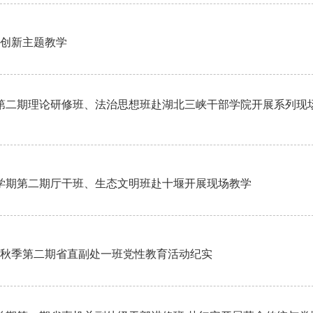
技创新主题教学
学期第二期理论研修班、法治思想班赴湖北三峡干部学院开展系列现
秋季学期第二期厅干班、生态文明班赴十堰开展现场教学
校秋季第二期省直副处一班党性教育活动纪实