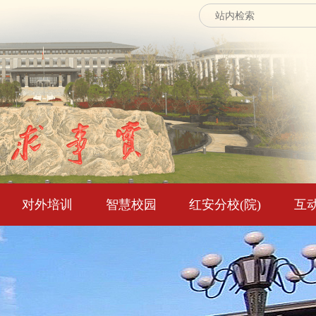
对外培训
智慧校园
红安分校(院)
互