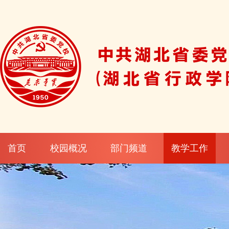
首页
校园概况
部门频道
教学工作