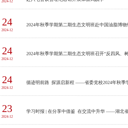
2024-12
24
2024年秋季学期第二期生态文明班赴中国油脂博
2024-12
24
2024年秋季学期第二期生态文明班召开“反四风
2024-12
24
循迹明前路 探源启新程 ——省委党校2024年秋
2024-12
23
学习时报 | 在分享中借鉴 在交流中升华 ——湖
2024-12