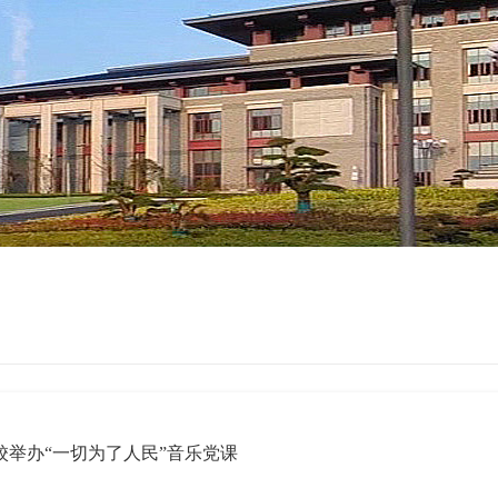
校举办“一切为了人民”音乐党课