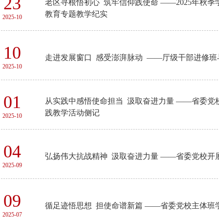
23
老区寻根悟初心 筑牢信仰践使命 ——2025年
教育专题教学纪实
2025-10
10
走进发展窗口 感受澎湃脉动 ——厅级干部进修
2025-10
01
从实践中感悟使命担当 汲取奋进力量 ——省委党
践教学活动侧记
2025-10
04
弘扬伟大抗战精神 汲取奋进力量 ——省委党校开
2025-09
09
循足迹悟思想 担使命谱新篇 ——省委党校主体班
2025-07