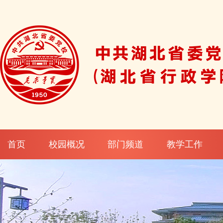
首页
校园概况
部门频道
教学工作