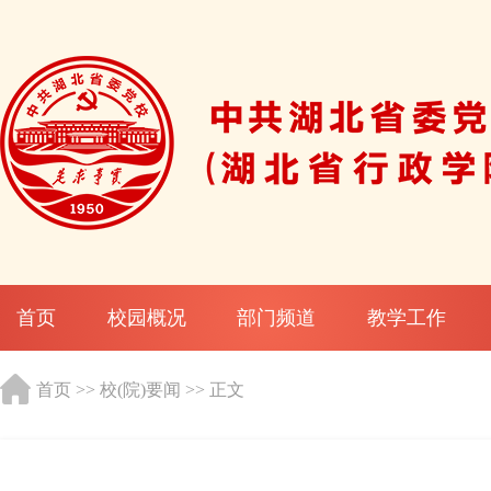
首页
校园概况
部门频道
教学工作
首页
>>
校(院)要闻
>> 正文