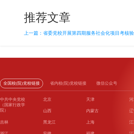
推荐文章
上一篇：
省委党校开展第四期服务社会化项目考核验
全国校(院)党校链接
省内校(院)党校链接
微信公众号
中共中央党校
北京
天津
河
（国家行政学
院）
山西
内蒙古
辽
吉林
黑龙江
上海
江
浙江
安徽
福建
江