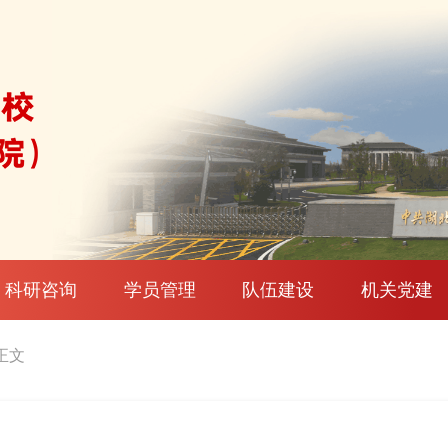
科研咨询
学员管理
队伍建设
机关党建
 正文