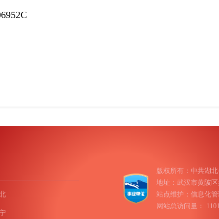
6952C
版权所有：中共湖北
地址：武汉市黄陂区盘龙
北
站点维护：信息化管
网站总访问量：
11
宁