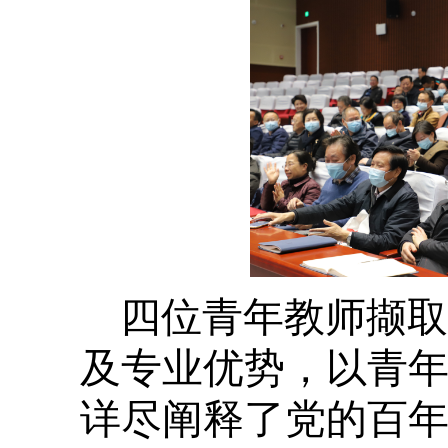
四位青年教师撷取
及专业优势，以青
详尽阐释了党的百