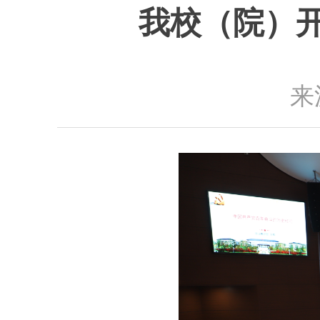
我校（院）开
来