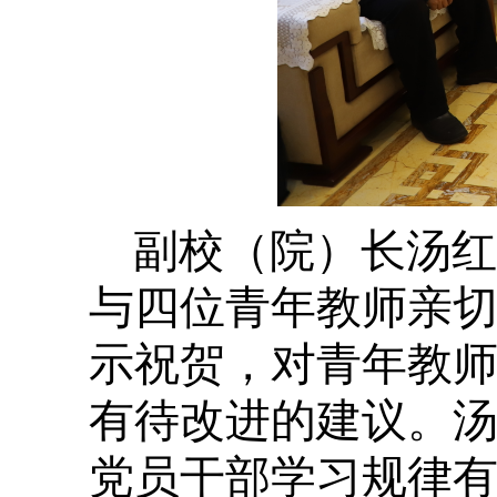
副校（院）长汤红
与四位青年教师亲
示祝贺，对青年教
有待改进的建议。
党员干部学习规律