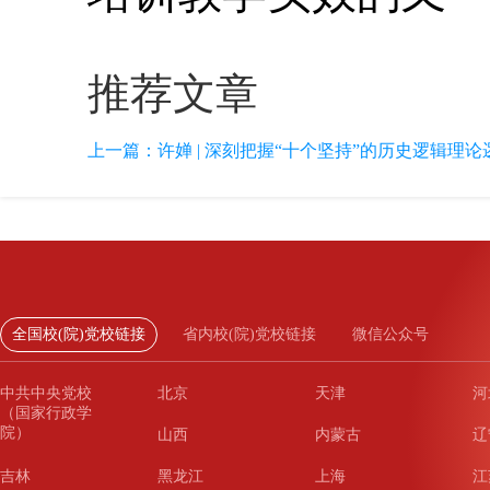
推荐文章
上一篇：
许婵 | 深刻把握“十个坚持”的历史逻辑理
全国校(院)党校链接
省内校(院)党校链接
微信公众号
中共中央党校
北京
天津
河
（国家行政学
院）
山西
内蒙古
辽
吉林
黑龙江
上海
江