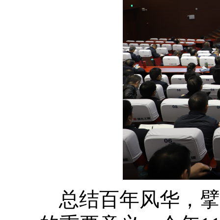
总结百年风华，擘