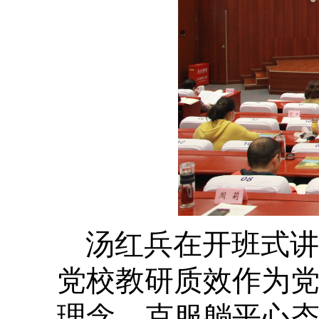
汤红兵在开班式讲
党校教研质效作为
理念，克服躺平心