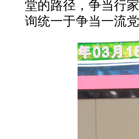
堂的路径，争当行
询统一于争当一流