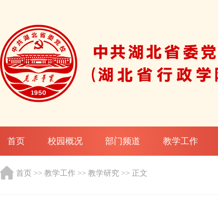
首页
校园概况
部门频道
教学工作
首页
>>
教学工作
>>
教学研究
>> 正文