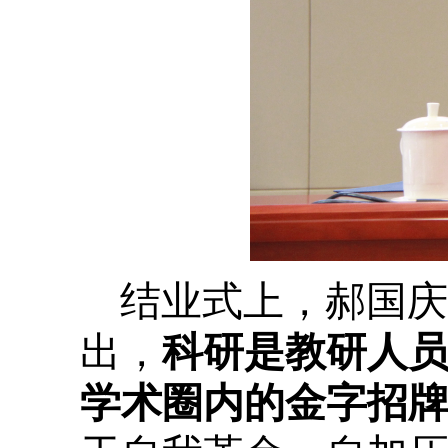
结业式上，郝国庆
出，
科研是教研人
学术圈内的金字招