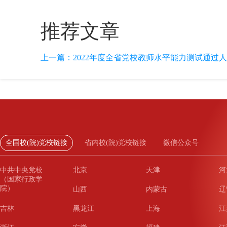
推荐文章
上一篇：
2022年度全省党校教师水平能力测试通过
全国校(院)党校链接
省内校(院)党校链接
微信公众号
中共中央党校
北京
天津
河
（国家行政学
院）
山西
内蒙古
辽
吉林
黑龙江
上海
江