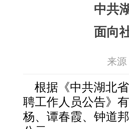
中共
面向
来源
根据《中共湖北省
聘工作人员公告》
杨、谭春霞、钟道邦