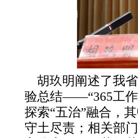
胡玖明阐述了我省
验总结——“365工
探索“五治”融合，
守土尽责；相关部