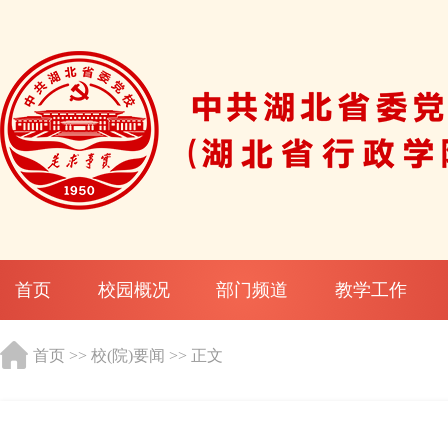
首页
校园概况
部门频道
教学工作
首页
>>
校(院)要闻
>> 正文