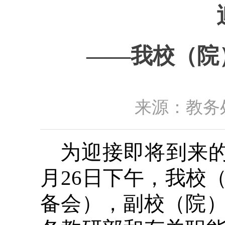
——我校（院
来源：教务处
为迎接即将到来
月26日下午，我校
备会），副校（院