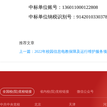
中标单位账号：136011000122808
中标单位纳税识别号：91420103303781
推荐文章
上一篇：
2022年校园信息电教保障及运行维护服务
全国校(院)党校链接
省内校(院)党校链接
微信公众号
中共中央党校
北京
天津
河