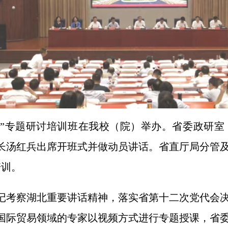
革开放”专题研讨培训班在我校（院）举办。省委政研
长汤红兵出席开班式并做动员讲话。省直厅局分管
培训。
记考察湖北重要讲话精神，落实省第十二次党代会
国际贸易领域的专家以视频方式进行专题授课，省