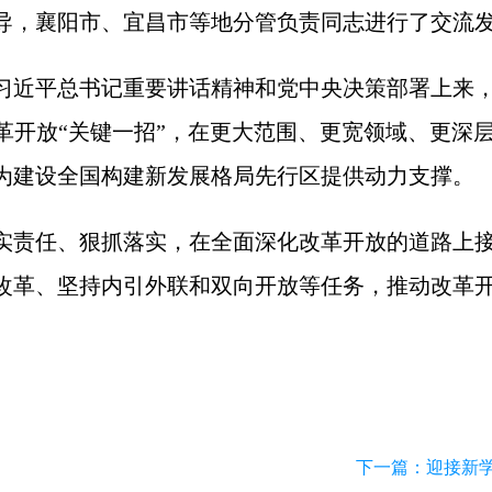
导，襄阳市、宜昌市等地分管负责同志进行了交流
习近平总书记重要讲话精神和党中央决策部署上来
革开放“关键一招”，在更大范围、更宽领域、更深
为建设全国构建新发展格局先行区提供动力支撑。
实责任、狠抓落实，在全面深化改革开放的道路上
改革、坚持内引外联和双向开放等任务，推动改革
下一篇：
迎接新学