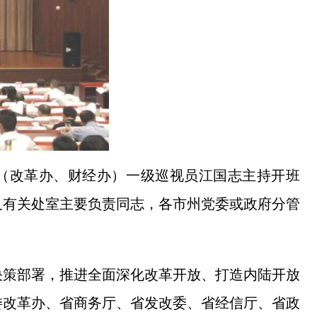
室（改革办、财经办）一级巡视员江国志主持开班
及有关处室主要负责同志，各市州党委或政府分管
决策部署，推进全面深化改革开放、打造内陆开放
委改革办、省商务厅、省发改委、省经信厅、省政