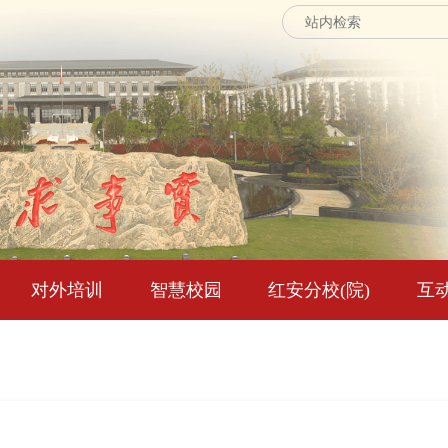
对外培训
智慧校园
红安分校(院)
互