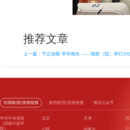
推荐文章
上一篇：
守正创新 学学相长 ——我校（院）举行2022
全国校(院)党校链接
省内校(院)党校链接
微信公众号
中共中央党校
北京
天津
河
（国家行政学
院）
山西
内蒙古
辽