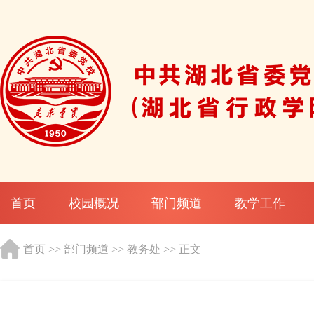
首页
校园概况
部门频道
教学工作
首页
>>
部门频道
>>
教务处
>> 正文