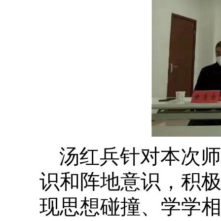
汤红兵针对本次师
识和阵地意识，积
现思想碰撞、学学