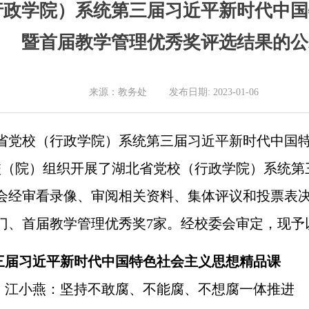
行政学院）系统第三届习近平新时代中国
暨首届教学管理优秀奖评选结果的公
来源：教务处 发布日期: 2023-01-06
党校（行政学院）系统第三届习近平新时代中国特
我校（院）组织开展了湖北省党校（行政学院）系统
会经审看录像、审阅相关资料、集体评议和投票表
3门、首届教学管理优秀奖7家。经校委会审定，现
届习近平新时代中国特色社会主义思想精品课
）江小燕：坚持不敢腐、不能腐、不想腐一体推进