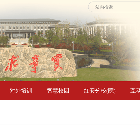
对外培训
智慧校园
红安分校(院)
互