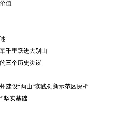
价值
述
军千里跃进大别山
的三个历史决议
施州建设“两山”实践创新示范区探析
”坚实基础