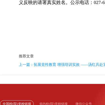
义反映的请署真实姓名。公示电话：027-6
推荐文章
上一篇：
拓展党性教育 增强培训实效 ——汤红兵赴宜
全国校(院)党校链接
省内校(院)党校链接
微信公众号