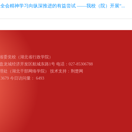
全会精神学习向纵深推进的有益尝试 ——我校（院）开展“...
省委党校（湖北省行政学院）
城经济开发区航城东路1号 电话：027-85306788
理处（湖北干部网络学院） 技术支持：荆楚网
013679 今日访问量：
6493