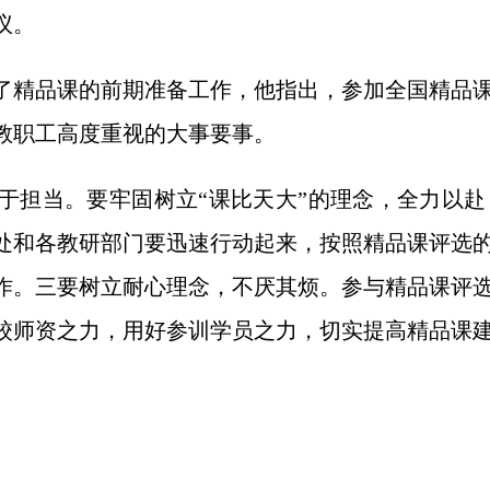
议。
了精品课的前期准备工作，他指出，参加全国精品
教职工高度重视的大事要事。
于担当。要牢固树立“课比天大”的理念，全力以
处和各教研部门要迅速行动起来，按照精品课评选
作。三要树立耐心理念，不厌其烦。参与精品课评
校师资之力，用好参训学员之力，切实提高精品课