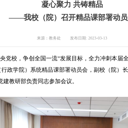
凝心聚力 共铸精品
——我校（院）召开精品课部署动员
来源：教务处 发布日期: 2023-03-13
标中央党校，争创全国一流”发展目标，全力冲刺本届
校（行政学院）系统精品课部署动员会，副校（院）
党建教研部负责同志参加会议。