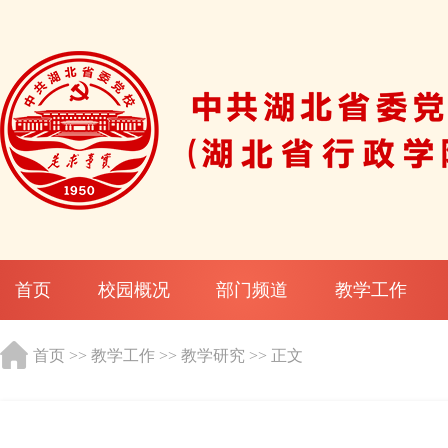
首页
校园概况
部门频道
教学工作
首页
>>
教学工作
>>
教学研究
>> 正文