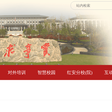
对外培训
智慧校园
红安分校(院)
互