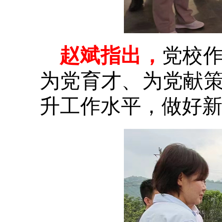
赵斌指出，
党校
为党育才、为党献
升工作水平，做好