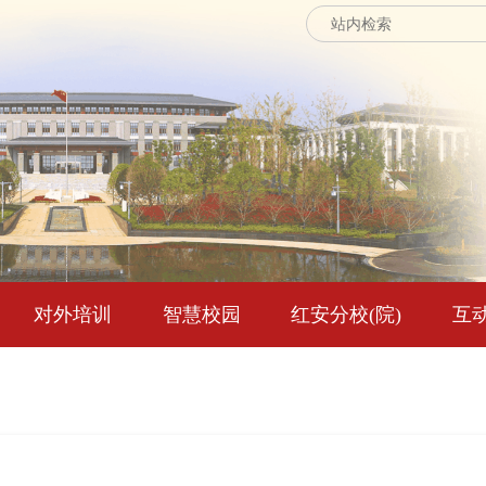
对外培训
智慧校园
红安分校(院)
互