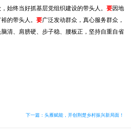
设，始终当好抓基层党组织建设的带头人。
要
因地
富裕的带头人。
要
广泛发动群众，真心服务群众，
头脑清、肩膀硬、步子稳、腰板正，坚持自重自省
下一篇：
头雁赋能，开创荆楚乡村振兴新局面！