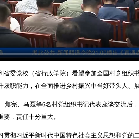
到省委党校（省行政学院）看望参加全国村党组织
升履职能力，在全面推进乡村振兴中当好带头人、
、焦宪、马聂等6名村党组织书记代表座谈交流后
重要，责任十分重大。
习贯彻习近平新时代中国特色社会主义思想和党的