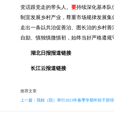
党话跟党走的带头人。
要
持续深化基本队
制宜发展乡村产业，尊重市场规律发展集
走出一条以共治促善治、图长治的乡村善
自励、慎独慎微慎初，始终当好严格遵规
湖北日报报道链接
长江云报道链接
推荐文章
上一篇：
我校（院）举行2023年春季学期年轻干部