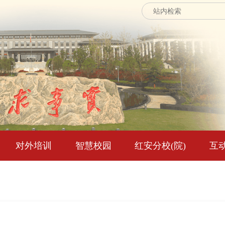
对外培训
智慧校园
红安分校(院)
互