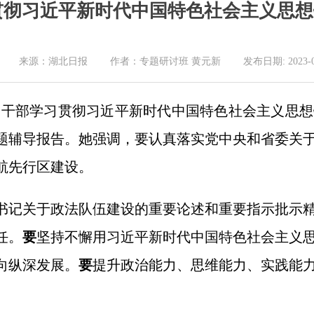
贯彻习近平新时代中国特色社会主义思想
来源：湖北日报 作者：专题研讨班 黄元新 发布日期: 2023-06
领导干部学习贯彻习近平新时代中国特色社会主义思
题辅导报告。她强调，要认真落实党中央和省委关
航先行区建设。
书记关于政法队伍建设的重要论述和重要指示批示
任。
要
坚持不懈用习近平新时代中国特色社会主义
向纵深发展。
要
提升政治能力、思维能力、实践能