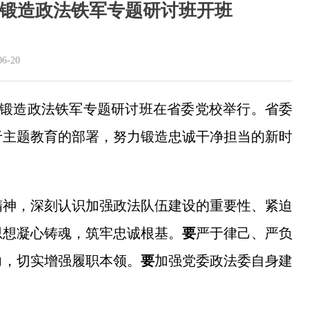
锻造政法铁军专题研讨班开班
-20
想锻造政法铁军专题研讨班在省委党校举行。省委
于主题教育的部署，努力锻造忠诚干净担当的新时
精神，深刻认识加强政法队伍建设的重要性、紧迫
思想凝心铸魂，筑牢忠诚根基。
要
严于律己、严负
力，切实增强履职本领。
要
加强党委政法委自身建