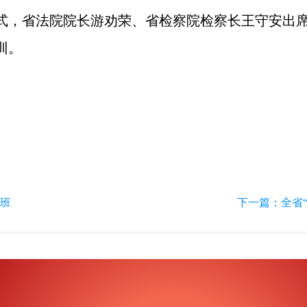
式，省法院院长游劝荣、省检察院检察长王守安出
训。
班
下一篇：
全省