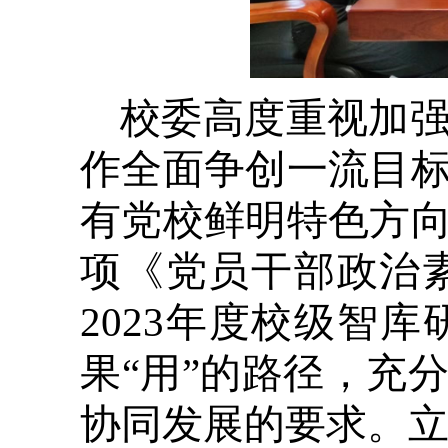
校委高度重视加
作全面争创一流目
有党校鲜明特色方
项《党员干部政治
2023年度校级智
果“用”的路径，充
协同发展的要求。