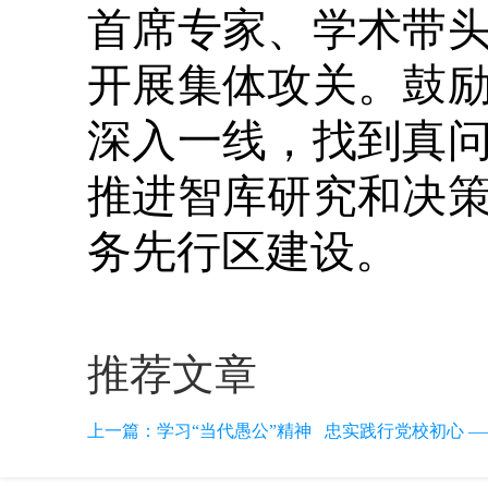
首席专家、学术带
开展集体攻关。鼓
深入一线，找到真
推进智库研究和决
务先行区建设。
推荐文章
上一篇：
学习“当代愚公”精神 忠实践行党校初心 —