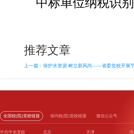
中标单位纳税识别号： 
推荐文章
上一篇：
保护水资源 树立新风尚——省委党校开展
全国校(院)党校链接
省内校(院)党校链接
微信公众号
中共中央党校
北京
天津
河