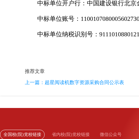
中标单位开户行：中国建设银行北京
中标单位账号：1100107080005602730
中标单位纳税识别号：91110108801219
推荐文章
上一篇：
超星阅读机数字资源采购合同公示表
全国校(院)党校链接
省内校(院)党校链接
微信公众号