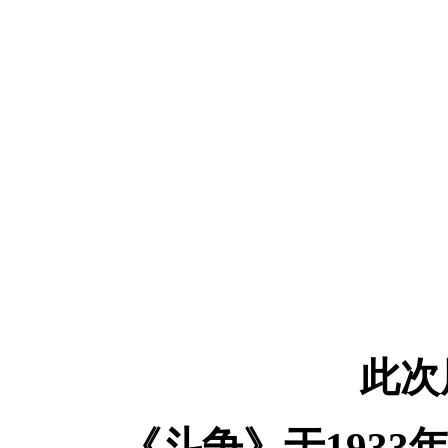
此次
《斗争》于193