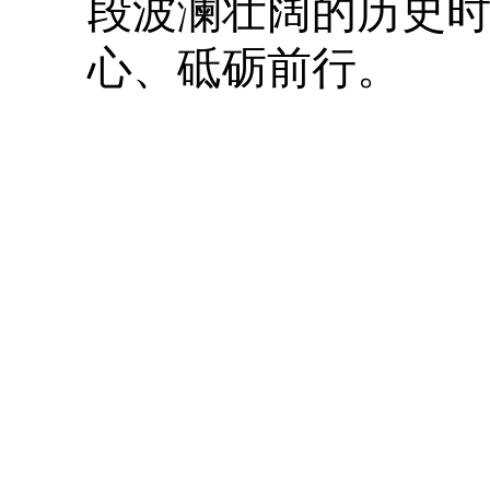
段波澜壮阔的历史
心、砥砺前行。