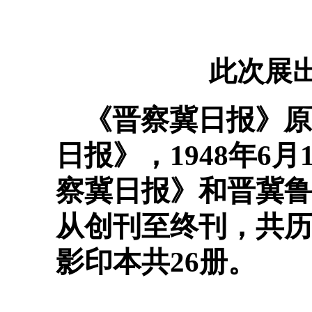
此次展
《晋察冀日报》原
日报》，1948年6
察冀日报》和晋冀
从创刊至终刊，共历时
影印本共26册。