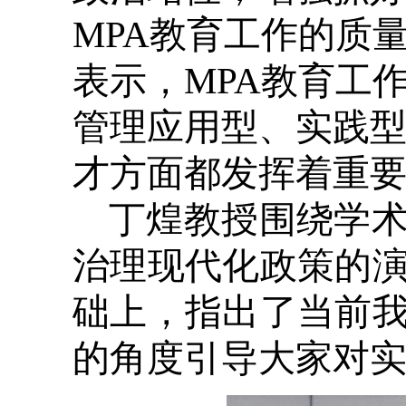
MPA教育工作的质
表示，MPA教育工
管理应用型、实践
才方面都发挥着重
丁煌教授围绕学
治理现代化政策的
础上，指出了当前
的角度引导大家对