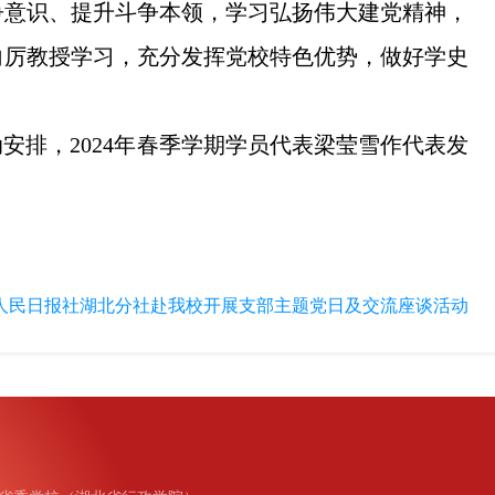
争意识、提升斗争本领，学习弘扬伟大建党精神，
向厉教授学习，充分发挥党校特色优势，做好学史
安排，2024年春季学期学员代表梁莹雪作代表发
人民日报社湖北分社赴我校开展支部主题党日及交流座谈活动