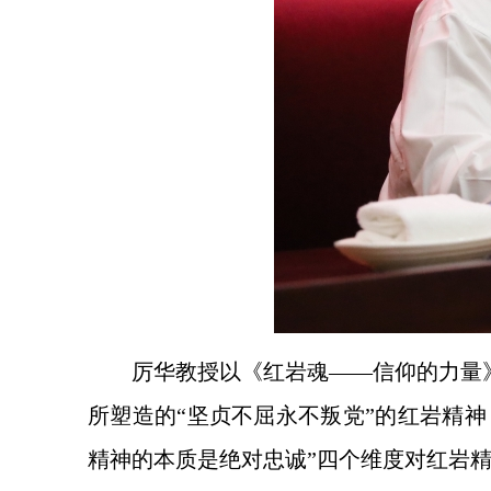
厉华教授以《红岩魂——信仰的力量
所塑造的“坚贞不屈永不叛党”的红岩精神
精神的本质是绝对忠诚”四个维度对红岩