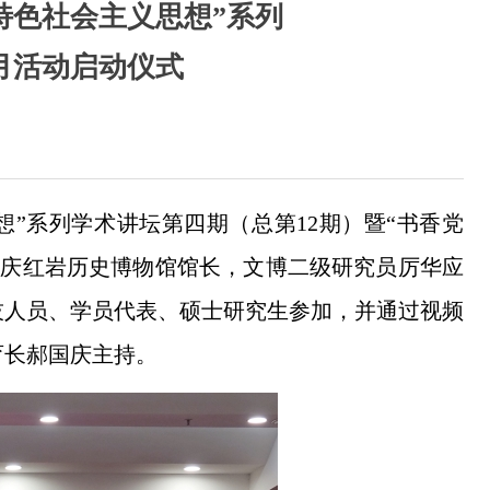
特色社会主义思想”系列
月活动启动仪式
想”系列学术讲坛第四期（总第12期）暨“书香党
重庆红岩历史博物馆馆长，文博二级研究员厉华应
技人员、学员代表、硕士研究生参加，并通过视频
育长郝国庆主持。