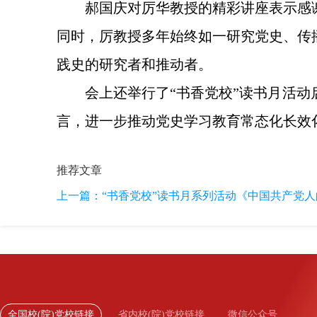
郝国庆对厉华教授的精彩讲座表示感
同时，厉教授多年始终如一研究党史、传
践史的研究者和推动者。
会上还举行了“书香党校”读书月活动
言，进一步推动党史学习教育常态化长效
推荐文章
上一篇：
“书香党校”读书月系列活动《中国共产党人的
全国校(院)党校链接
省内校(院)党校链接
微信公众号