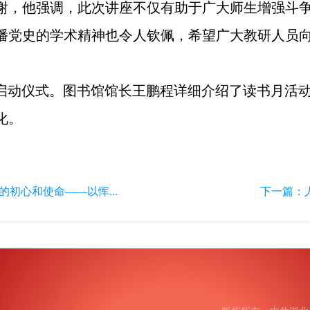
谢，他强调，此次讲座不仅有助于广大师生增强斗
播党史的学术精神也令人钦佩，希望广大教研人员
启动仪式。图书馆馆长王鹏程详细介绍了读书月活动
化。
初心和使命——以恽...
下一篇：