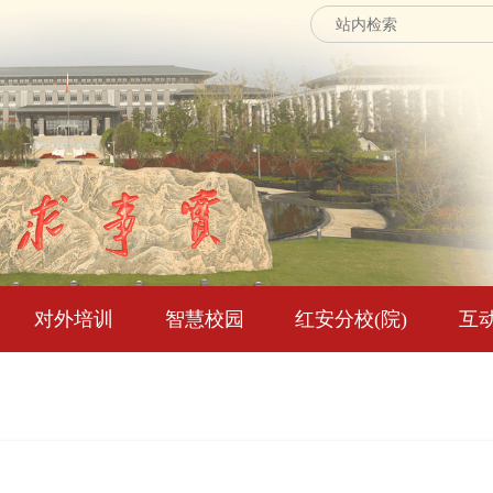
对外培训
智慧校园
红安分校(院)
互