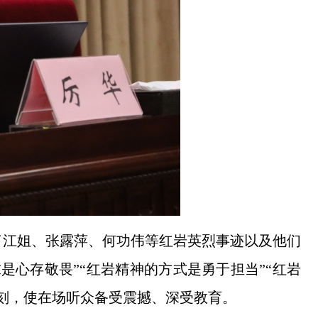
了江姐、张露萍、何功伟等红岩英烈事迹以及他们
是心存敬畏”“红岩精神的方式是勇于担当”“红岩
刻，使在场听众备受震撼、深受教育。