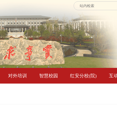
对外培训
智慧校园
红安分校(院)
互