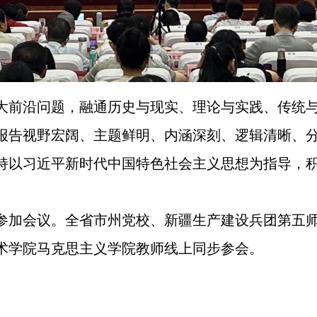
大前沿问题，融通历史与现实、理论与实践、传统
报告视野宏阔、主题鲜明、内涵深刻、逻辑清晰、
持以习近平新时代中国特色社会主义思想为指导，
参加会议。全省市州党校、新疆生产建设兵团第五
术学院马克思主义学院教师线上同步参会。