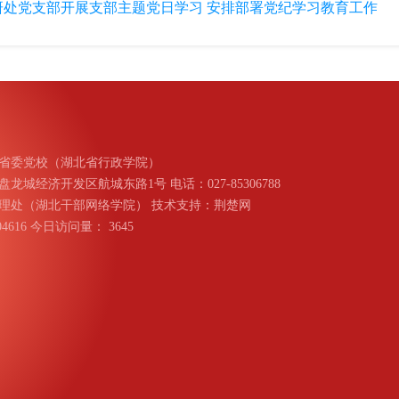
研处党支部开展支部主题党日学习 安排部署党纪学习教育工作
省委党校（湖北省行政学院）
城经济开发区航城东路1号 电话：027-85306788
理处（湖北干部网络学院） 技术支持：荆楚网
004616 今日访问量：
3645