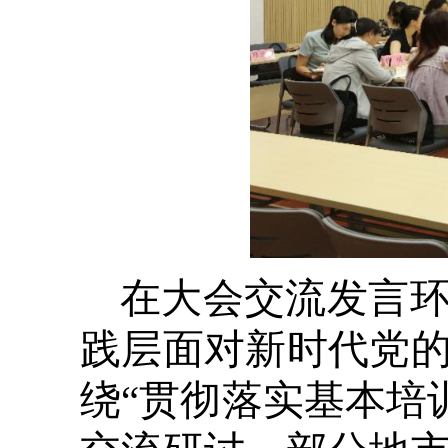
在大会交流发言环
践层面对新时代党
绕“贯彻落实基本培