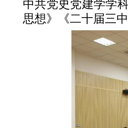
中共党史党建学学
思想》《二十届三