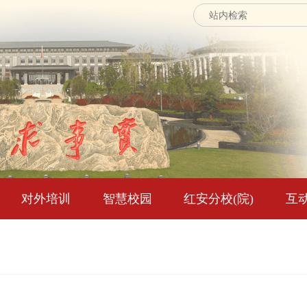
对外培训
智慧校园
红安分校(院)
互