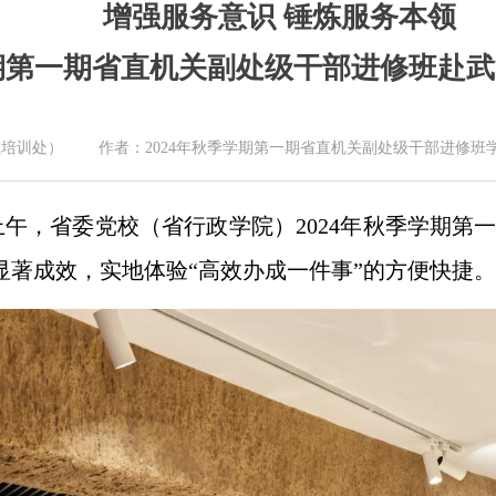
增强服务意识 锤炼服务本领
学期第一期省直机关副处级干部进修班赴
培训处） 作者：2024年秋季学期第一期省直机关副处级干部进修班学员 雷
上午，省委党校（省行政学院）2024年秋季学期
显著成效，实地体验“高效办成一件事”的方便快捷。