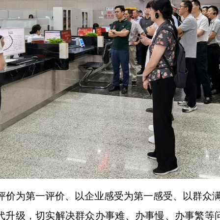
评价为第一评价、以企业感受为第一感受、以群众
”迭代升级，切实解决群众办事难、办事慢、办事繁等