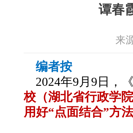
谭春霞
来源
编者按
2024年9月9日，
校（湖北省行政学
用好“点面结合”方