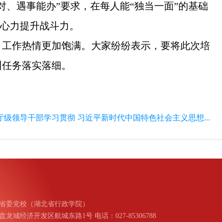
、遇事能办”要求，在每人能“独当一面”的基础
向心力提升战斗力。
，工作热情更加饱满。大家纷纷表示，要将此次培
训任务落实落细。
厅级领导干部学习贯彻 习近平新时代中国特色社会主义思想...
省委党校（湖北省行政学院）
城经济开发区航城东路1号 电话：027-85306788