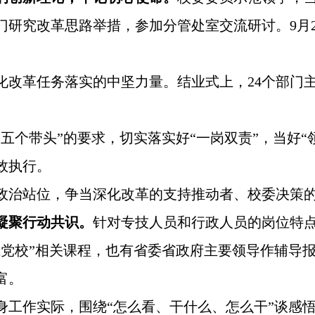
门研究改革思路举措，参加分管处室交流研讨。9月
化改革任务落实的中坚力量。结业式上，24个部门
五个带头”的要求，切实落实好“一岗双责”，当好
效执行。
政治站位，争当深化改革的支持推动者、校委决策
凝聚行动共识。
针对专技人员和行政人员的岗位特点
上党校”相关课程，也有省委省政府主要领导作辅导
富。
身工作实际，围绕“怎么看、干什么、怎么干”谈感