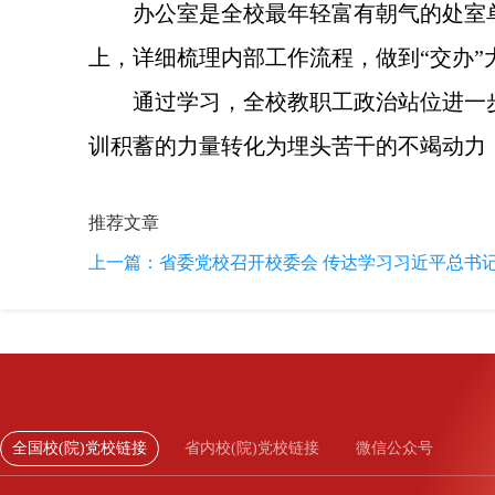
办公室是全校最年轻富有朝气的处室单
上，详细梳理内部工作流程，做到“交办”
通过学习，全校教职工政治站位进一
训积蓄的力量转化为埋头苦干的不竭动力
推荐文章
上一篇：
省委党校召开校委会 传达学习习近平总书
全国校(院)党校链接
省内校(院)党校链接
微信公众号