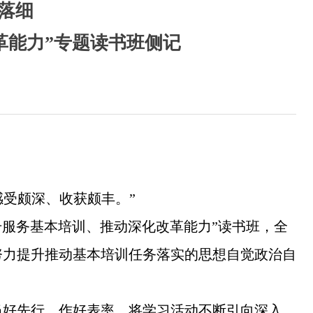
实落细
革能力”专题读书班侧记
感受颇深、收获颇丰。”
升服务基本培训、推动深化改革能力”读书班，全
努力提升推动基本培训任务落实的思想自觉政治自
当好先行、作好表率，将学习活动不断引向深入。