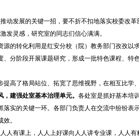
、推动发展的关键一招，要不折不扣地落实校委改革
花激发灵感，研究室的同志们信心满满。
资源的转化利用是红安分校（院）教务部门孜孜以求的
度、分阶段开展课题研究，形成一批特色课程、特
步提高了格局站位、拓宽了思维视野，在相互比学
风，建强处室基本治理单元。
各处室是抓好基本培
抓落实的关键一环。各部门负责人在交流中纷纷表
成效。
由人人有课上，人人上好课向人人讲专业课，人人有