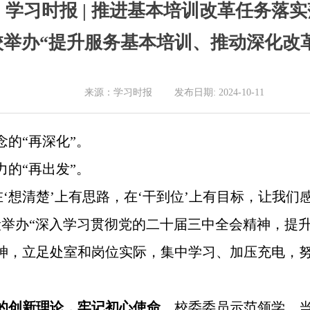
学习时报 | 推进基本培训改革任务落
举办“提升服务基本培训、推动深化改
来源：学习时报 发布日期: 2024-10-11
的“再深化”。
的“再出发”。
在‘想清楚’上有思路，在‘干到位’上有目标，让我们
段举办“深入学习贯彻党的二十届三中全会精神，提
神，立足处室和岗位实际，集中学习、加压充电，
党的创新理论，牢记初心使命。
校委委员示范领学，