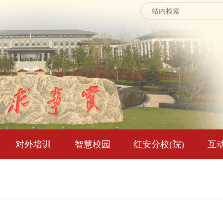
对外培训
智慧校园
红安分校(院)
互