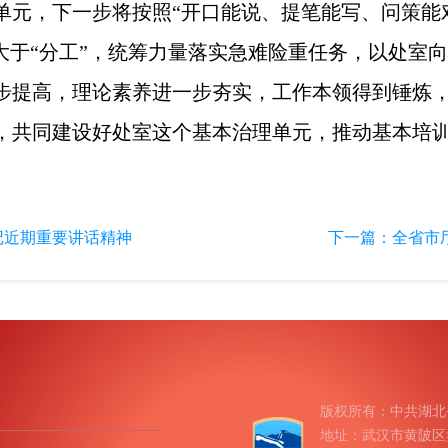
元，下一步将按照“开口能说、提笔能写、问策能对
大于“分工”，统筹力量落实急难险重任务，以处室
步提高，理论素养进一步夯实，工作本领得到锤炼
，共同建设好处室这个基本治理单元，推动基本培
记近期重要讲话精神
下一篇：
全省市
版权所有：中共湖北
地址：武汉市黄陂区盘龙