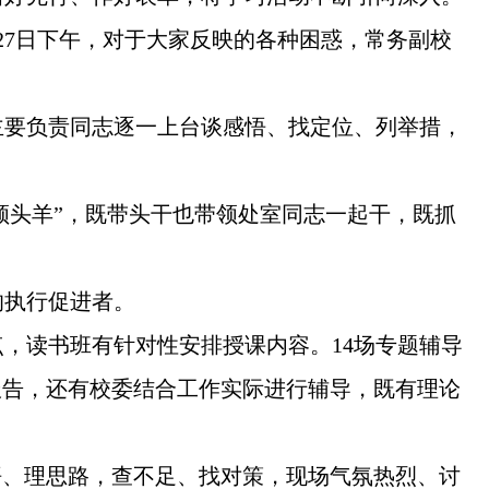
27日下午，对于大家反映的各种困惑，常务副校
主要负责同志逐一上台谈感悟、找定位、列举措，
“领头羊”，既带头干也带领处室同志一起干，既抓
的执行促进者。
，读书班有针对性安排授课内容。14场专题辅导
报告，还有校委结合工作实际进行辅导，既有理论
悟、理思路，查不足、找对策，现场气氛热烈、讨