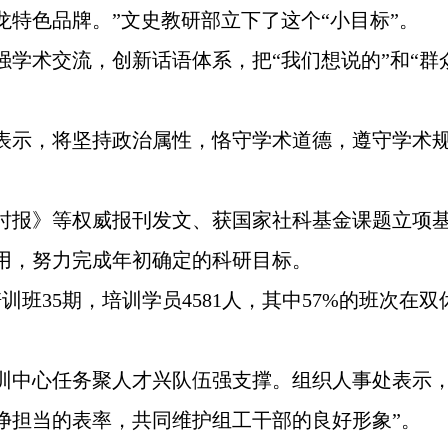
特色品牌。”文史教研部立下了这个“小目标”。
学术交流，创新话语体系，把“我们想说的”和“群
表示，将坚持政治属性，恪守学术道德，遵守学术
。
时报》等权威报刊发文、获国家社科基金课题立项基
用，努力完成年初确定的科研目标。
训班35期，培训学员4581人，其中57%的班次
训中心任务聚人才兴队伍强支撑。组织人事处表示，
净担当的表率，共同维护组工干部的良好形象”。