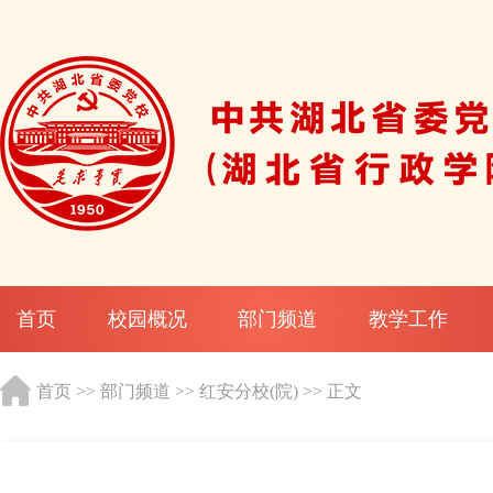
首页
校园概况
部门频道
教学工作
首页
>>
部门频道
>>
红安分校(院)
>> 正文