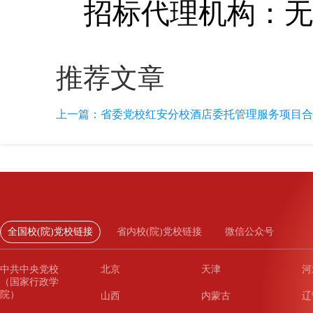
招标代理机构：无
推荐文章
上一篇：
省委党校红安分校酒店委托管理服务项目合
全国校(院)党校链接
省内校(院)党校链接
微信公众号
中共中央党校
北京
天津
河
（国家行政学
院）
山西
内蒙古
辽