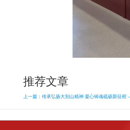
推荐文章
上一篇：
传承弘扬大别山精神 凝心铸魂砥砺新征程 ——