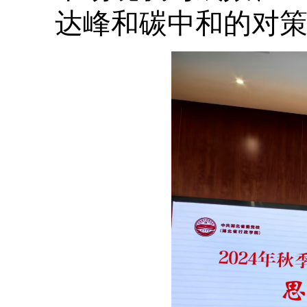
达峰和碳中和的对