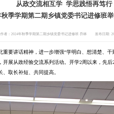
从政交流相互学 学思践悟再笃行
4年秋季学期第二期乡镇党委书记进修班
作者：2024年秋季学期第二期乡镇党委书记进修班 乔林 发布日期: 2024-
北重要讲话精神，进一步增强“学明白、想清楚、干
，开展从政经验交流系列活动。开学2周以来，先后
长、取长补短、共同提高。