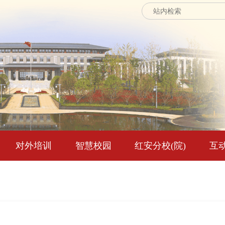
对外培训
智慧校园
红安分校(院)
互