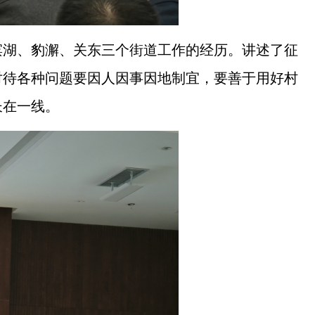
滨湖、豹澥、关东三个街道工作的经历。讲述了征
对待各种问题要因人因事因地制宜，要善于用好村
长在一线。