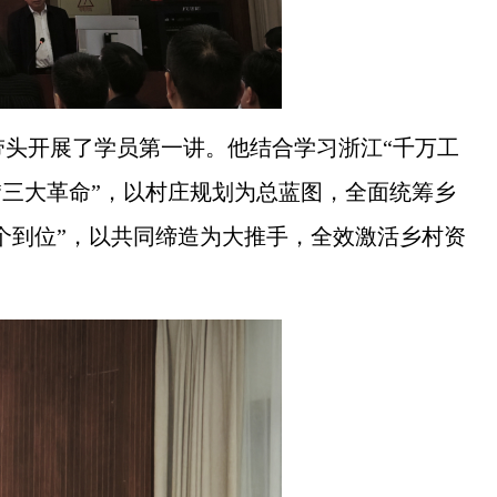
带头开展了学员第一讲。他结合学习浙江“千万工
“三大革命”，以村庄规划为总蓝图，全面统筹乡
个到位”，以共同缔造为大推手，全效激活乡村资