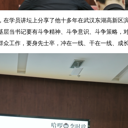
，在学员讲坛上分享了他十多年在武汉东湖高新区
基层当书记要有斗争精神、斗争意识、斗争策略，
群众工作，要身先士卒，冲在一线、干在一线、成