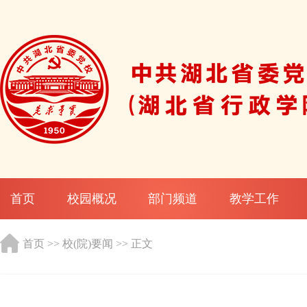
首页
校园概况
部门频道
教学工作
首页
>>
校(院)要闻
>> 正文