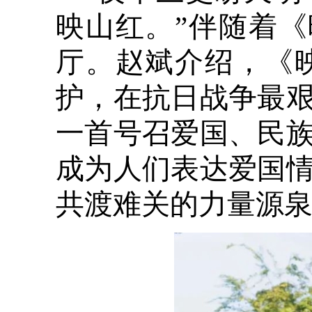
映山红。”伴随着
厅。赵斌介绍，《
护，在抗日战争最
一首号召爱国、民
成为人们表达爱国
共渡难关的力量源