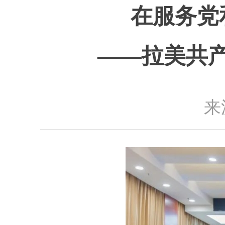
在服务党
——拉美共
来