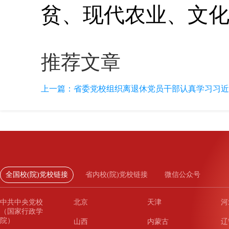
贫、现代农业、文
推荐文章
上一篇：
省委党校组织离退休党员干部认真学习习近平
全国校(院)党校链接
省内校(院)党校链接
微信公众号
中共中央党校
北京
天津
河
（国家行政学
院）
山西
内蒙古
辽