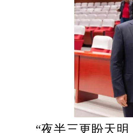
“夜半三更盼天