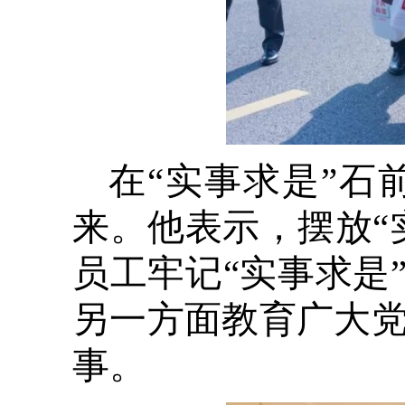
在“实事求是”
来。他表示，摆放“
员工牢记“实事求是
另一方面教育广大
事。