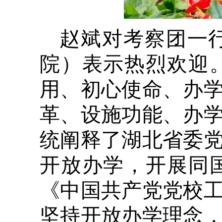
赵斌对考察团一
院）表示热烈欢迎
用、初心使命、办
革、设施功能、办
统阐释了湖北省委
开放办学，开展同
《中国共产党党校
坚持开放办学理念