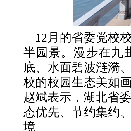
12月的省委党校
半园景。漫步在九
底、水面碧波涟漪
校的校园生态美如
赵斌表示，湖北省委
态优先、节约集约
境。