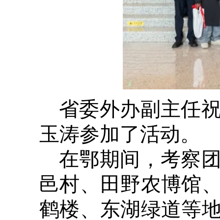
省委外办副主任
玉涛参加了活动。
在鄂期间，考察
邑村、田野农博馆
鹤楼、东湖绿道等