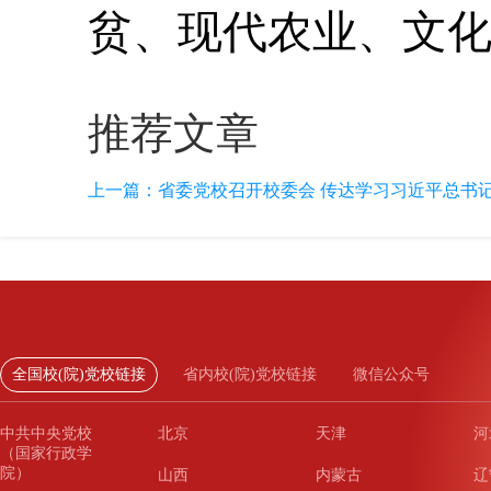
贫、现代农业、文
推荐文章
上一篇：
省委党校召开校委会 传达学习习近平总书记
全国校(院)党校链接
省内校(院)党校链接
微信公众号
中共中央党校
北京
天津
河
（国家行政学
院）
山西
内蒙古
辽