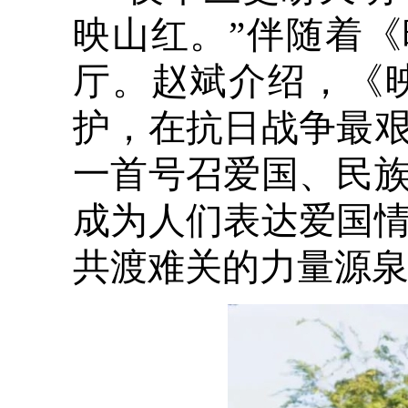
映山红。”伴随着
厅。赵斌介绍，《
护，在抗日战争最
一首号召爱国、民
成为人们表达爱国
共渡难关的力量源