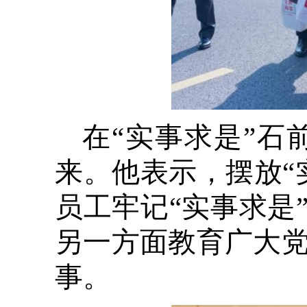
在“实事求是”
来。他表示，摆放“
员工牢记“实事求是
另一方面教育广大
事。