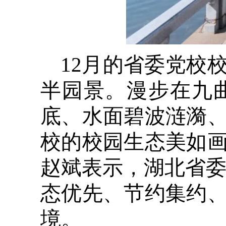
12月的省委党校
半园景。漫步在九
底、水面碧波涟漪
校的校园生态美如
赵斌表示，湖北省委
态优先、节约集约
境。