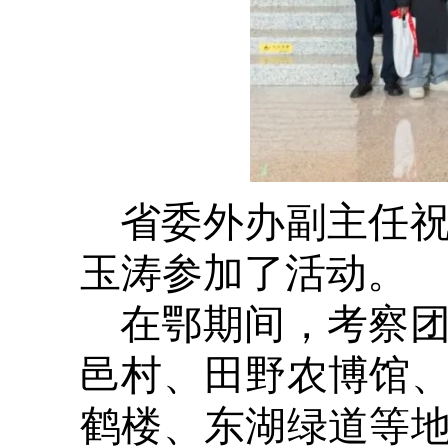
省委外办副主任
玉涛参加了活动。
在鄂期间，考察
邑村、田野农博馆
鹤楼、东湖绿道等