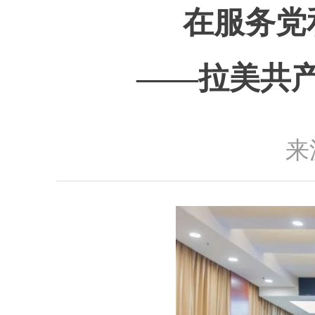
在服务党
——拉美共
来