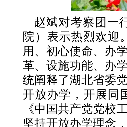
赵斌对考察团一
院）表示热烈欢迎
用、初心使命、办
革、设施功能、办
统阐释了湖北省委
开放办学，开展同
《中国共产党党校
坚持开放办学理念