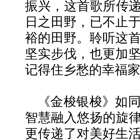
振兴，这首歌所传递
日之田野，已不止
裕的田野。聆听这
坚实步伐，也更加
记得住乡愁的幸福
《金梭银梭》如
智慧融入悠扬的旋律
更传递了对美好生