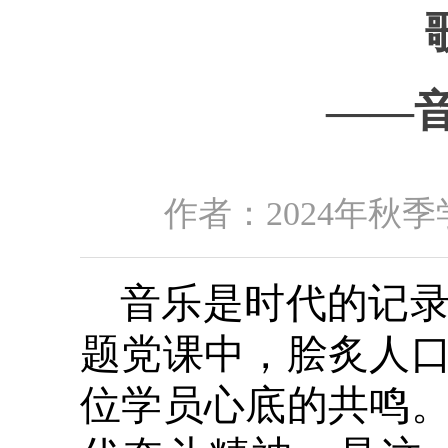
——
作者：2024年秋季
音乐是时代的记
题党课中，脍炙人
位学员心底的共鸣