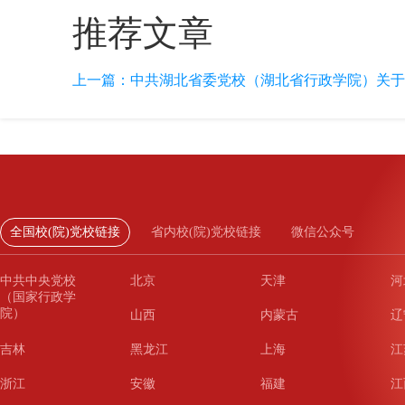
推荐文章
上一篇：
中共湖北省委党校（湖北省行政学院）关于续
全国校(院)党校链接
省内校(院)党校链接
微信公众号
中共中央党校
北京
天津
河
（国家行政学
院）
山西
内蒙古
辽
吉林
黑龙江
上海
江
浙江
安徽
福建
江