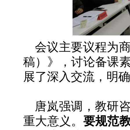
会议主要议程为
稿）》，讨论备课
展了深入交流，明
唐岚强调，教研
重大意义。
要规范