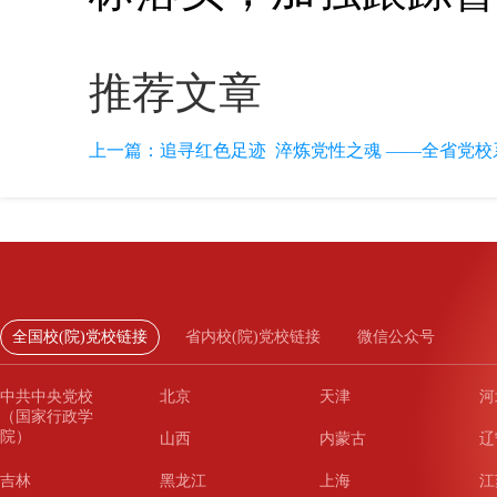
推荐文章
上一篇：
追寻红色足迹 淬炼党性之魂 ——全省党校系
全国校(院)党校链接
省内校(院)党校链接
微信公众号
中共中央党校
北京
天津
河
（国家行政学
院）
山西
内蒙古
辽
吉林
黑龙江
上海
江