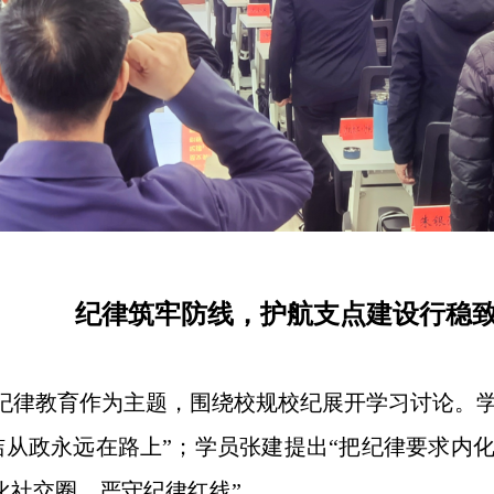
纪律筑牢防线，护航支点建设行稳
纪律教育作为主题，围绕校规校纪展开学习讨论。
洁从政永远在路上”；学员张建提出“把纪律要求内化
化社交圈，严守纪律红线”。