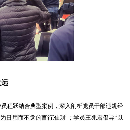
致远
学员程跃结合典型案例，深入剖析党员干部违规经
为日用而不觉的言行准则”；学员王兆君倡导“以