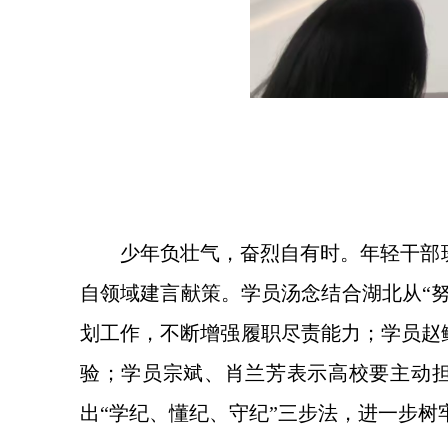
少年负壮气，奋烈自有时。年轻干部
自领域建言献策。学员汤念结合湖北从“努
划工作，不断增强履职尽责能力；学员赵
验；学员宗斌、肖兰芳表示高校要主动
出“学纪、懂纪、守纪”三步法，进一步