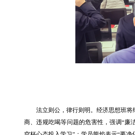
法立则公，律行则明。经济思想班将
商、违规吃喝等问题的危害性，强调“廉
空杯心态投入学习”；学员熊焰表示“要净