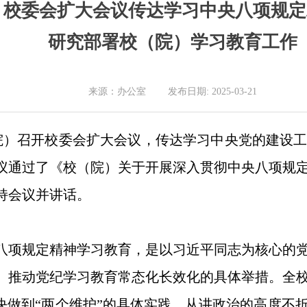
校委会扩大会议传达学习中央八项规定
研究部署校（院）学习教育工作
来源：办公室 发布日期: 2025-03-21
学院）召开校委会扩大会议，传达学习中央党的建设
议通过了《校（院）关于开展深入贯彻中央八项规
持会议并讲话。
八项规定精神学习教育，是以习近平同志为核心的
、推动党纪学习教育常态化长效化的具体举措。全
坚决做到“两个维护”的具体实践，从讲政治的高度不