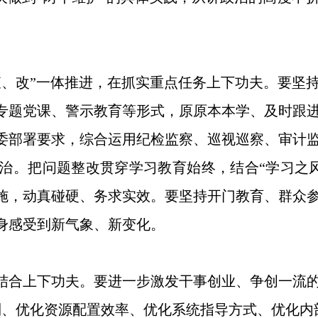
查、改”一体推进，在抓实重点任务上下功夫。要坚
专题党课、警示教育等形式，原原本本学、及时跟
委部署要求，综合运用纪检监察、巡视巡察、审计
治。把问题整改贯穿学习教育始终，结合“学习之
施，动真碰硬、务求实效。要坚持开门教育、群众
身感受到新气象、新变化。
结合上下功夫。要进一步激发干事创业、争创一流
制、优化资源配置效率、优化系统指导方式、优化内