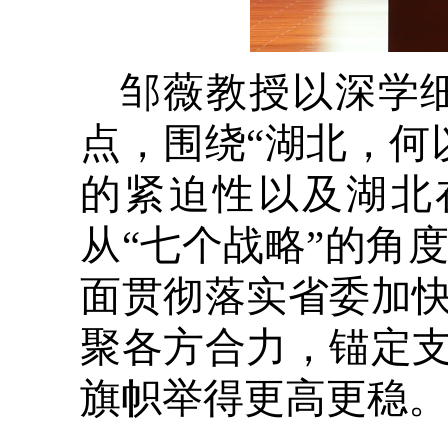
邹薇教授以深学
点，围绕“湖北，何
的紧迫性以及湖北
从“七个战略”的角
面贯彻落实省委加快
聚各方合力，锚定支
旗帜举得更高更稳