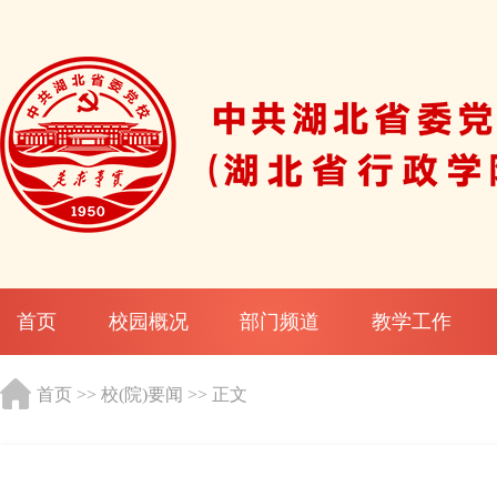
首页
校园概况
部门频道
教学工作
首页
>>
校(院)要闻
>> 正文