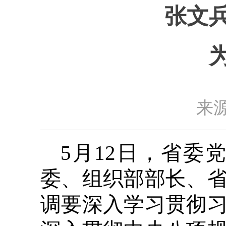
张文
来源
5月12日，省委
委、组织部部长、
调要深入学习贯彻