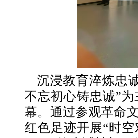
沉浸教育淬炼忠
不忘初心铸忠诚”
幕。通过参观革命
红色足迹开展“时空