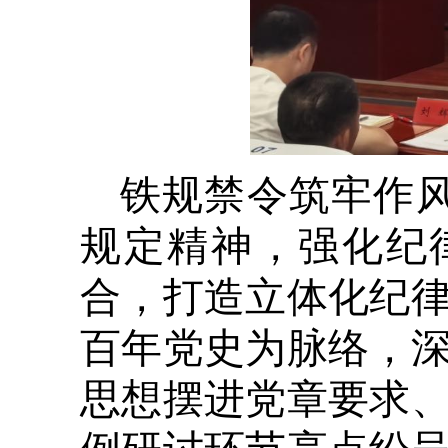
铁规禁令筑牢作
规定精神，强化纪
合，打造立体化纪
百年党史为脉络，
思想摆进党章要求