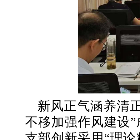
新风正气涵养清
不移加强作风建设
支部创新采用“理论