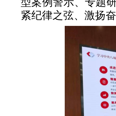
型案例警示、专题
紧纪律之弦、激扬