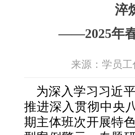
淬
——2025
来源：学员工作
为深入学习习近
推进深入贯彻中央八
期主体班次开展特