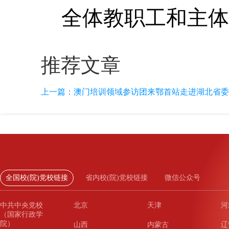
全体教职工和主体
推荐文章
上一篇：
澳门培训领域参访团来鄂首站走进湖北省委
全国校(院)党校链接
省内校(院)党校链接
微信公众号
中共中央党校
北京
天津
河
（国家行政学
院）
山西
内蒙古
辽