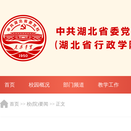
首页
校园概况
部门频道
教学工作
首页
>>
校(院)要闻
>> 正文