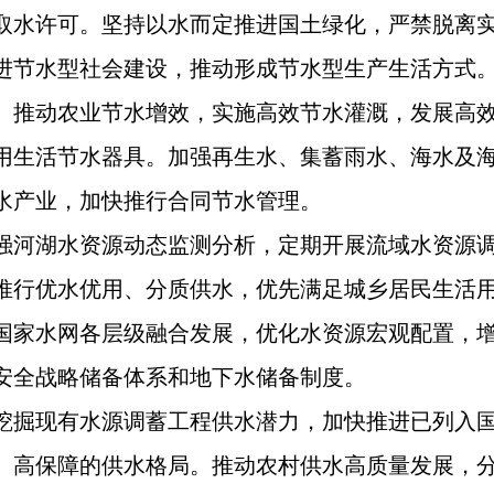
取水许可。坚持以水而定推进国土绿化，严禁脱离
进节水型社会建设，推动形成节水型生产生活方式
。推动农业节水增效，实施高效节水灌溉，发展高
用生活节水器具。加强再生水、集蓄雨水、海水及
水产业，加快推行合同节水管理。
强河湖水资源动态监测分析，定期开展流域水资源
推行优水优用、分质供水，优先满足城乡居民生活
国家水网各层级融合发展，优化水资源宏观配置，
安全战略储备体系和地下水储备制度。
挖掘现有水源调蓄工程供水潜力，加快推进已列入
、高保障的供水格局。推动农村供水高质量发展，