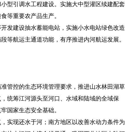
和小型引调水工程建设。实施大中型灌区续建配套
粮食等重要农产品生产。
序开发建设抽水蓄能电站，实施小水电站绿色改造
南段等航运主通道功能，有序推进内河航运发展。
精准管控的生态环境管理要求，推进山水林田湖草
点，统筹江河源头至河口、水域和陆域的全域保
筑牢国家生态安全基础。
点，实现还水于河；南方地区以改善水动力条件为