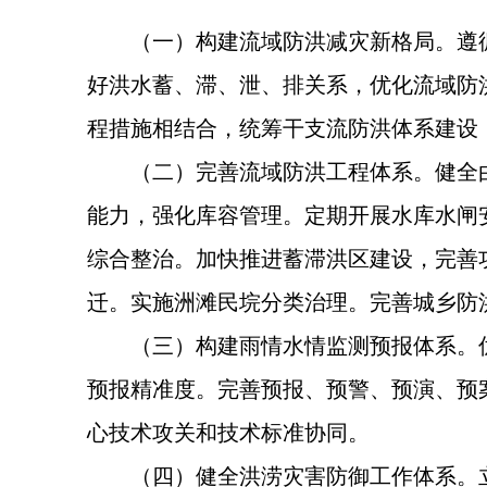
（一）构建流域防洪减灾新格局。遵
好洪水蓄、滞、泄、排关系，优化流域防
程措施相结合，统筹干支流防洪体系建设
（二）完善流域防洪工程体系。健全
能力，强化库容管理。定期开展水库水闸
综合整治。加快推进蓄滞洪区建设，完善
迁。实施洲滩民垸分类治理。完善城乡防
（三）构建雨情水情监测预报体系。
预报精准度。完善预报、预警、预演、预
心技术攻关和技术标准协同。
（四）健全洪涝灾害防御工作体系。