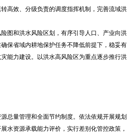
运转高效、分级负责的调度指挥机制，完善流域洪
风险图和洪水风险区划，有序引导人口、产业向洪
在确保省域内耕地保护任务不降低前提下，稳妥有
抗灾能力建设。以洪水高风险区为重点逐步推行洪
资源总量管理和全面节约制度。依法依规开展规划
开展水资源承载能力评价，实行差别化管控政策，