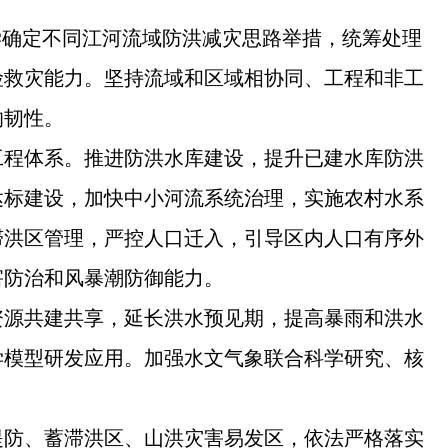
学确定不同江河流域防洪减灾思路举措，统筹处理
险救灾能力。坚持流域和区域相协同、工程和非工
的韧性。
工程体系。推进防洪水库建设，提升已建水库防洪
达标建设，加快中小河流系统治理，实施农村水系
滞洪区管理，严控人口迁入，引导区内人口有序外
害防治和风暴潮防御能力。
资源共建共享，延长洪水预见期，提高暴雨和洪水
学模型研发应用。加强水文气象联合科学研究、核
堤防、蓄滞洪区、山洪灾害易发区，依法严格落实