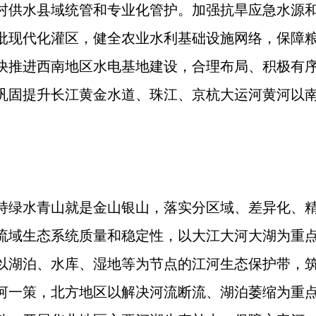
村供水县域统管和专业化管护。加强抗旱应急水源
批现代化灌区，健全农业水利基础设施网络，保障
快推进西南地区水电基地建设，合理布局、积极有
巩固提升长江黄金水道、珠江、京杭大运河黄河以
持绿水青山就是金山银山，落实分区域、差异化、
流域生态系统质量和稳定性，以大江大河大湖为重
以湖泊、水库、湿地等为节点的江河生态保护带，
河一策，北方地区以解决河流断流、湖泊萎缩为重