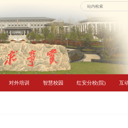
对外培训
智慧校园
红安分校(院)
互