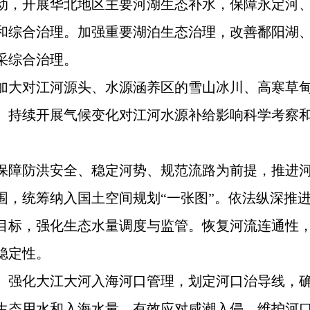
动，开展华北地区主要河湖生态补水，保障永定河
和综合治理。加强重要湖泊生态治理，改善鄱阳湖
采综合治理。
加大对江河源头、水源涵养区的雪山冰川、高寒草
。持续开展气候变化对江河水源补给影响科学考察
保障防洪安全、稳定河势、规范流路为前提，推进
围，统筹纳入国土空间规划“一张图”。依法纵深推
目标，强化生态水量调度与监管。恢复河流连通性
稳定性。
。强化大江大河入海河口管理，划定河口治导线，
生态用水和入海水量，有效应对咸潮入侵，维护河