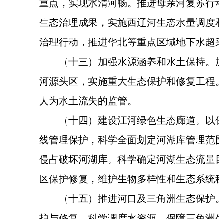
重点，实现水清河畅。推进母亲河复苏行
生态治理成果，实施西辽河生态水量调度
治理行动，推进华北等重点区域地下水超
（十三）加强水源涵养和水土保持。
河源头区，实施重大生态保护和修复工程
人为水土流失的监管。
（十四）建设江河绿色生态廊道。以
线管理保护，科学全面划定河湖库管理范
侵占破坏河湖库。科学确定河湖生态流量
区保护修复，维护生物多样性和生态系统
（十五）推进河口及三角洲生态保护
护与修复，科学调度水资源，保障三角洲