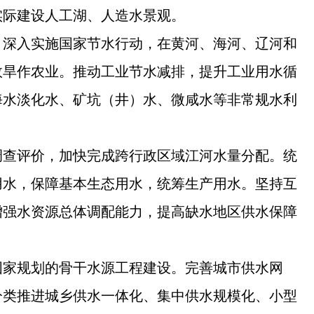
实际建设人工湖、人造水景观。
。深入实施国家节水行动，在黄河、海河、辽河和
效旱作农业。推动工业节水减排，提升工业用水循
海水淡化水、矿坑（井）水、微咸水等非常规水利
调查评价，加快完成跨行政区域江河水量分配。统
用水，保障基本生态用水，统筹生产用水。坚持互
增强水资源总体调配能力，提高缺水地区供水保障
国家规划的骨干水源工程建设。完善城市供水网
分类推进城乡供水一体化、集中供水规模化、小型