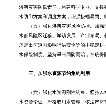
洪涝灾害防御责任，构建科学专业、支撑
水防御方案和调度方案，增强极端暴雨、
（五）强化洪涝灾害风险防控。加强
水低风险区迁移。城镇发展、产业布局、
序退出河道内影响行洪安全等的不稳定耕
水保险制度。坚持旱涝同防同治，在确保
三、加强水资源节约集约利用
（六）强化水资源刚性约束。坚持以
水资源论证，严格取用水管理，依法严厉