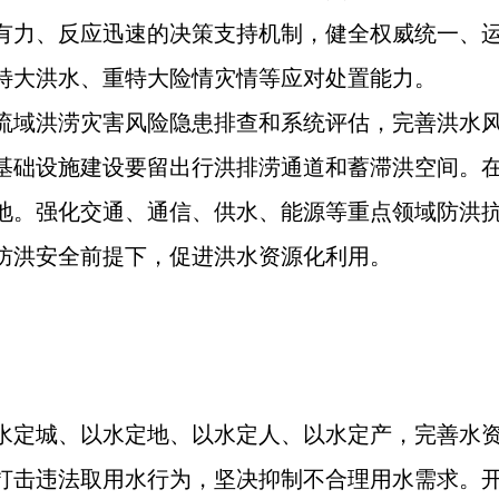
有力、反应迅速的决策支持机制，健全权威统一、
特大洪水、重特大险情灾情等应对处置能力。
流域洪涝灾害风险隐患排查和系统评估，完善洪水
基础设施建设要留出行洪排涝通道和蓄滞洪空间。
地。强化交通、通信、供水、能源等重点领域防洪
防洪安全前提下，促进洪水资源化利用。
水定城、以水定地、以水定人、以水定产，完善水
打击违法取用水行为，坚决抑制不合理用水需求。