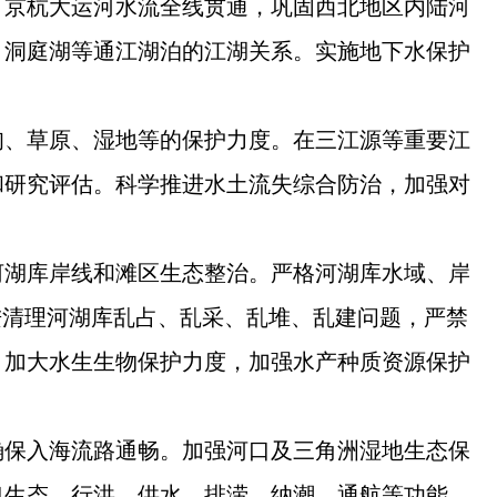
、京杭大运河水流全线贯通，巩固西北地区内陆河
、洞庭湖等通江湖泊的江湖关系。实施地下水保护
甸、草原、湿地等的保护力度。在三江源等重要江
和研究评估。科学推进水土流失综合防治，加强对
河湖库岸线和滩区生态整治。严格河湖库水域、岸
进清理河湖库乱占、乱采、乱堆、乱建问题，严禁
，加大水生生物保护力度，加强水产种质资源保护
确保入海流路通畅。加强河口及三角洲湿地生态保
口生态、行洪、供水、排涝、纳潮、通航等功能。