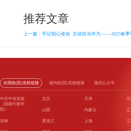
推荐文章
上一篇：
牢记初心使命 主动担当作为 ——2025春季
全国校(院)党校链接
省内校(院)党校链接
微信公众号
中共中央党校
北京
天津
河
（国家行政学
院）
山西
内蒙古
辽
吉林
黑龙江
上海
江