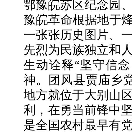
鄂豫皖苏区纪念园
豫皖革命根据地于烽
一张张历史图片、
先烈为民族独立和
生动诠释“坚守信
神。团风县贾庙乡
地方就位于大别山
利，在勇当前锋中
是全国农村最早有