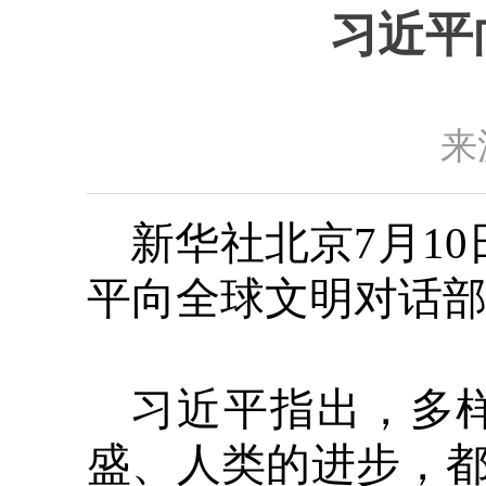
习近平
来
新华社北京7月1
平向全球文明对话
习近平指出，多
盛、人类的进步，