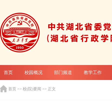
首页
校园概况
部门频道
教学工作
首页
>>
校(院)要闻
>> 正文