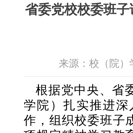
省委党校校委班子
来源：校（院）学
根据党中央、省
学院）扎实推进深
作，组织校委班子