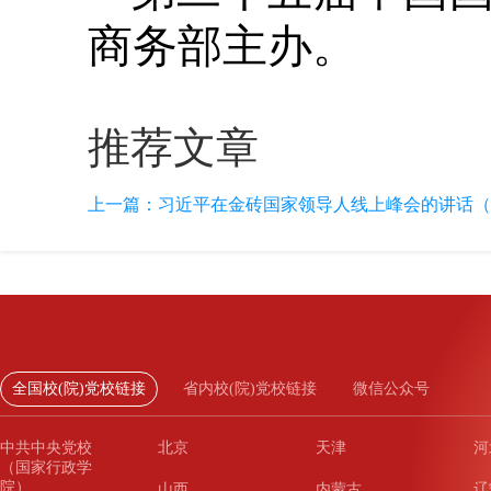
商务部主办。
推荐文章
上一篇：
习近平在金砖国家领导人线上峰会的讲话（
全国校(院)党校链接
省内校(院)党校链接
微信公众号
中共中央党校
北京
天津
河
（国家行政学
院）
山西
内蒙古
辽